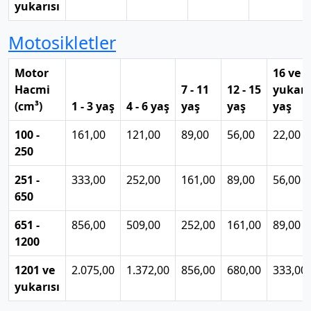
yukarısı
Motosikletler
Motor
16 ve
Hacmi
7 - 11
12 - 15
yukarı
(cm³)
1 - 3 yaş
4 - 6 yaş
yaş
yaş
yaş
100 -
161,00
121,00
89,00
56,00
22,00
250
251 -
333,00
252,00
161,00
89,00
56,00
650
651 -
856,00
509,00
252,00
161,00
89,00
1200
1201 ve
2.075,00
1.372,00
856,00
680,00
333,00
yukarısı